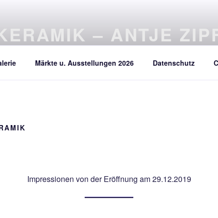
KERAMIK – ANTJE ZIP
äu
lerie
Märkte u. Ausstellungen 2026
Datenschutz
C
ERAMIK
Impressionen von der Eröffnung am 29.12.2019