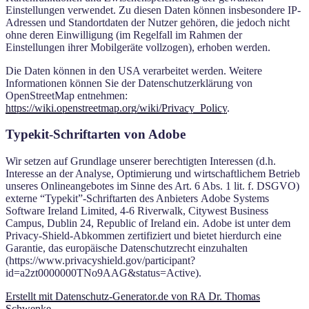
Einstellungen verwendet. Zu diesen Daten können insbesondere IP-
Adressen und Standortdaten der Nutzer gehören, die jedoch nicht
ohne deren Einwilligung (im Regelfall im Rahmen der
Einstellungen ihrer Mobilgeräte vollzogen), erhoben werden.
Die Daten können in den USA verarbeitet werden. Weitere
Informationen können Sie der Datenschutzerklärung von
OpenStreetMap entnehmen:
https://wiki.openstreetmap.org/wiki/Privacy_Policy
.
Typekit-Schriftarten von Adobe
Wir setzen auf Grundlage unserer berechtigten Interessen (d.h.
Interesse an der Analyse, Optimierung und wirtschaftlichem Betrieb
unseres Onlineangebotes im Sinne des Art. 6 Abs. 1 lit. f. DSGVO)
externe “Typekit”-Schriftarten des Anbieters Adobe Systems
Software Ireland Limited, 4-6 Riverwalk, Citywest Business
Campus, Dublin 24, Republic of Ireland ein. Adobe ist unter dem
Privacy-Shield-Abkommen zertifiziert und bietet hierdurch eine
Garantie, das europäische Datenschutzrecht einzuhalten
(https://www.privacyshield.gov/participant?
id=a2zt0000000TNo9AAG&status=Active).
Erstellt mit Datenschutz-Generator.de von RA Dr. Thomas
Schwenke