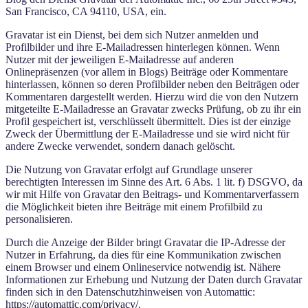
San Francisco, CA 94110, USA, ein.
Gravatar ist ein Dienst, bei dem sich Nutzer anmelden und
Profilbilder und ihre E-Mailadressen hinterlegen können. Wenn
Nutzer mit der jeweiligen E-Mailadresse auf anderen
Onlinepräsenzen (vor allem in Blogs) Beiträge oder Kommentare
hinterlassen, können so deren Profilbilder neben den Beiträgen oder
Kommentaren dargestellt werden. Hierzu wird die von den Nutzern
mitgeteilte E-Mailadresse an Gravatar zwecks Prüfung, ob zu ihr ein
Profil gespeichert ist, verschlüsselt übermittelt. Dies ist der einzige
Zweck der Übermittlung der E-Mailadresse und sie wird nicht für
andere Zwecke verwendet, sondern danach gelöscht.
Die Nutzung von Gravatar erfolgt auf Grundlage unserer
berechtigten Interessen im Sinne des Art. 6 Abs. 1 lit. f) DSGVO, da
wir mit Hilfe von Gravatar den Beitrags- und Kommentarverfassern
die Möglichkeit bieten ihre Beiträge mit einem Profilbild zu
personalisieren.
Durch die Anzeige der Bilder bringt Gravatar die IP-Adresse der
Nutzer in Erfahrung, da dies für eine Kommunikation zwischen
einem Browser und einem Onlineservice notwendig ist. Nähere
Informationen zur Erhebung und Nutzung der Daten durch Gravatar
finden sich in den Datenschutzhinweisen von Automattic:
https://automattic.com/privacy/
.