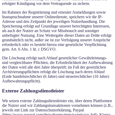
erfolgter Kündigung vor dem Vertragsende zu sichern.
Im Rahmen der Registrierung und erneuter Anmeldungen sowie
Inanspruchnahme unserer Onlinedienste, speichern wir die IP-
Adresse und den Zeitpunkt der jeweiligen Nutzerhandlung. Die
Speicherung erfolgt auf Grundlage unserer berechtigten Interessen,
als auch der Nutzer an Schutz vor Missbrauch und sonstiger
unbefugter Nutzung. Eine Weitergabe dieser Daten an Dritte erfolgt
grundsätzlich nicht, außer sie ist zur Verfolgung unserer Ansprüche
erforderlich oder es besteht hierzu eine gesetzliche Verpflichtung
gem. Art. 6 Abs. 1 lit. c DSGVO.
Die Löschung erfolgt nach Ablauf gesetzlicher Gewährleistungs-
und vergleichbarer Pflichten, die Erforderlichkeit der Aufbewahrung
der Daten wird alle drei Jahre überprüft; im Fall der gesetzlichen
Archivierungspflichten erfolgt die Löschung nach deren Ablauf
(Ende handelsrechtlicher (6 Jahre) und steuerrechtlicher (10 Jahre)
Aufbewahrungspflicht).
Externe Zahlungsdienstleister
Wir setzen externe Zahlungsdienstleister ein, über deren Plattformen
die Nutzer und wir Zahlungstransaktionen vornehmen können (z.B.,
jeweils mit Link zur Datenschutzerklärung, Paypal
(https://www.paypal.com/de/webapps/mpp/ua/privacy-full), Klarna