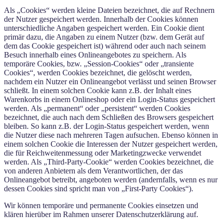
Als „Cookies“ werden kleine Dateien bezeichnet, die auf Rechnern
der Nutzer gespeichert werden. Innerhalb der Cookies können
unterschiedliche Angaben gespeichert werden. Ein Cookie dient
primär dazu, die Angaben zu einem Nutzer (bzw. dem Gerät auf
dem das Cookie gespeichert ist) während oder auch nach seinem
Besuch innerhalb eines Onlineangebotes zu speichern. Als
temporäre Cookies, bzw. „Session-Cookies“ oder „transiente
Cookies“, werden Cookies bezeichnet, die gelöscht werden,
nachdem ein Nutzer ein Onlineangebot verlässt und seinen Browser
schließt. In einem solchen Cookie kann z.B. der Inhalt eines
Warenkorbs in einem Onlineshop oder ein Login-Status gespeichert
werden. Als „permanent“ oder „persistent“ werden Cookies
bezeichnet, die auch nach dem Schließen des Browsers gespeichert
bleiben. So kann z.B. der Login-Status gespeichert werden, wenn
die Nutzer diese nach mehreren Tagen aufsuchen. Ebenso können in
einem solchen Cookie die Interessen der Nutzer gespeichert werden,
die für Reichweitenmessung oder Marketingzwecke verwendet
werden. Als „Third-Party-Cookie“ werden Cookies bezeichnet, die
von anderen Anbietern als dem Verantwortlichen, der das
Onlineangebot betreibt, angeboten werden (andernfalls, wenn es nur
dessen Cookies sind spricht man von „First-Party Cookies“).
Wir können temporäre und permanente Cookies einsetzen und
klären hierüber im Rahmen unserer Datenschutzerklärung auf.