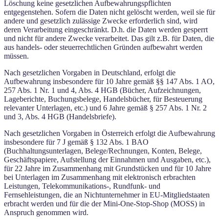
Löschung keine gesetzlichen Aufbewahrungspflichten
entgegenstehen. Sofern die Daten nicht gelöscht werden, weil sie für
andere und gesetzlich zulässige Zwecke erforderlich sind, wird
deren Verarbeitung eingeschränkt. D.h. die Daten werden gesperrt
und nicht für andere Zwecke verarbeitet. Das gilt z.B. für Daten, die
aus handels- oder steuerrechtlichen Gründen aufbewahrt werden
müssen.
Nach gesetzlichen Vorgaben in Deutschland, erfolgt die
Aufbewahrung insbesondere für 10 Jahre gemäß §§ 147 Abs. 1 AO,
257 Abs. 1 Nr. 1 und 4, Abs. 4 HGB (Bücher, Aufzeichnungen,
Lageberichte, Buchungsbelege, Handelsbücher, für Besteuerung
relevanter Unterlagen, etc.) und 6 Jahre gemäß § 257 Abs. 1 Nr. 2
und 3, Abs. 4 HGB (Handelsbriefe).
Nach gesetzlichen Vorgaben in Österreich erfolgt die Aufbewahrung
insbesondere für 7 J gemäß § 132 Abs. 1 BAO
(Buchhaltungsunterlagen, Belege/Rechnungen, Konten, Belege,
Geschäftspapiere, Aufstellung der Einnahmen und Ausgaben, etc.),
für 22 Jahre im Zusammenhang mit Grundstücken und für 10 Jahre
bei Unterlagen im Zusammenhang mit elektronisch erbrachten
Leistungen, Telekommunikations-, Rundfunk- und
Fernsehleistungen, die an Nichtunternehmer in EU-Mitgliedstaaten
erbracht werden und für die der Mini-One-Stop-Shop (MOSS) in
Anspruch genommen wird.