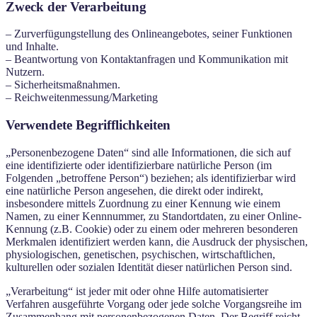
Zweck der Verarbeitung
– Zurverfügungstellung des Onlineangebotes, seiner Funktionen
und Inhalte.
– Beantwortung von Kontaktanfragen und Kommunikation mit
Nutzern.
– Sicherheitsmaßnahmen.
– Reichweitenmessung/Marketing
Verwendete Begrifflichkeiten
„Personenbezogene Daten“ sind alle Informationen, die sich auf
eine identifizierte oder identifizierbare natürliche Person (im
Folgenden „betroffene Person“) beziehen; als identifizierbar wird
eine natürliche Person angesehen, die direkt oder indirekt,
insbesondere mittels Zuordnung zu einer Kennung wie einem
Namen, zu einer Kennnummer, zu Standortdaten, zu einer Online-
Kennung (z.B. Cookie) oder zu einem oder mehreren besonderen
Merkmalen identifiziert werden kann, die Ausdruck der physischen,
physiologischen, genetischen, psychischen, wirtschaftlichen,
kulturellen oder sozialen Identität dieser natürlichen Person sind.
„Verarbeitung“ ist jeder mit oder ohne Hilfe automatisierter
Verfahren ausgeführte Vorgang oder jede solche Vorgangsreihe im
Zusammenhang mit personenbezogenen Daten. Der Begriff reicht