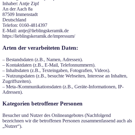
Inhaber: Antje Zipf
An der Aach 8a
87509 Immenstadt
Deutschland
Telefon: 0160-4814397
E-Mail: antje@lieblingskeramik.de
https://lieblingskeramik.de/impressum/
Arten der verarbeiteten Daten:
– Bestandsdaten (z.B., Namen, Adressen).
– Kontaktdaten (z.B., E-Mail, Telefonnummern).
– Inhaltsdaten (z.B., Texteingaben, Fotografien, Videos).
– Nutzungsdaten (z.B., besuchte Webseiten, Interesse an Inhalten,
Zugriffszeiten).
– Meta-/Kommunikationsdaten (z.B., Geräte-Informationen, IP-
Adressen).
Kategorien betroffener Personen
Besucher und Nutzer des Onlineangebotes (Nachfolgend
bezeichnen wir die betroffenen Personen zusammenfassend auch als
„Nutzer“).