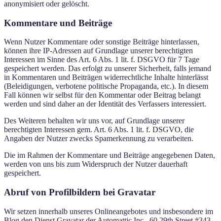
anonymisiert oder gelöscht.
Kommentare und Beiträge
Wenn Nutzer Kommentare oder sonstige Beiträge hinterlassen,
können ihre IP-Adressen auf Grundlage unserer berechtigten
Interessen im Sinne des Art. 6 Abs. 1 lit. f. DSGVO für 7 Tage
gespeichert werden. Das erfolgt zu unserer Sicherheit, falls jemand
in Kommentaren und Beiträgen widerrechtliche Inhalte hinterlässt
(Beleidigungen, verbotene politische Propaganda, etc.). In diesem
Fall können wir selbst für den Kommentar oder Beitrag belangt
werden und sind daher an der Identität des Verfassers interessiert.
Des Weiteren behalten wir uns vor, auf Grundlage unserer
berechtigten Interessen gem. Art. 6 Abs. 1 lit. f. DSGVO, die
Angaben der Nutzer zwecks Spamerkennung zu verarbeiten.
Die im Rahmen der Kommentare und Beiträge angegebenen Daten,
werden von uns bis zum Widerspruch der Nutzer dauerhaft
gespeichert.
Abruf von Profilbildern bei Gravatar
Wir setzen innerhalb unseres Onlineangebotes und insbesondere im
Blog den Dienst Gravatar der Automattic Inc., 60 29th Street #343,