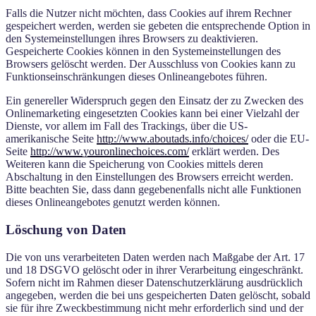
Falls die Nutzer nicht möchten, dass Cookies auf ihrem Rechner
gespeichert werden, werden sie gebeten die entsprechende Option in
den Systemeinstellungen ihres Browsers zu deaktivieren.
Gespeicherte Cookies können in den Systemeinstellungen des
Browsers gelöscht werden. Der Ausschluss von Cookies kann zu
Funktionseinschränkungen dieses Onlineangebotes führen.
Ein genereller Widerspruch gegen den Einsatz der zu Zwecken des
Onlinemarketing eingesetzten Cookies kann bei einer Vielzahl der
Dienste, vor allem im Fall des Trackings, über die US-
amerikanische Seite
http://www.aboutads.info/choices/
oder die EU-
Seite
http://www.youronlinechoices.com/
erklärt werden. Des
Weiteren kann die Speicherung von Cookies mittels deren
Abschaltung in den Einstellungen des Browsers erreicht werden.
Bitte beachten Sie, dass dann gegebenenfalls nicht alle Funktionen
dieses Onlineangebotes genutzt werden können.
Löschung von Daten
Die von uns verarbeiteten Daten werden nach Maßgabe der Art. 17
und 18 DSGVO gelöscht oder in ihrer Verarbeitung eingeschränkt.
Sofern nicht im Rahmen dieser Datenschutzerklärung ausdrücklich
angegeben, werden die bei uns gespeicherten Daten gelöscht, sobald
sie für ihre Zweckbestimmung nicht mehr erforderlich sind und der