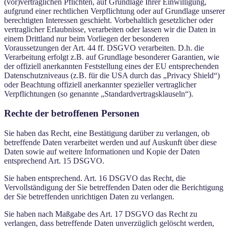
(vor)vertraglichen Pflichten, auf Grundlage Ihrer Einwilligung,
aufgrund einer rechtlichen Verpflichtung oder auf Grundlage unserer
berechtigten Interessen geschieht. Vorbehaltlich gesetzlicher oder
vertraglicher Erlaubnisse, verarbeiten oder lassen wir die Daten in
einem Drittland nur beim Vorliegen der besonderen
Voraussetzungen der Art. 44 ff. DSGVO verarbeiten. D.h. die
Verarbeitung erfolgt z.B. auf Grundlage besonderer Garantien, wie
der offiziell anerkannten Feststellung eines der EU entsprechenden
Datenschutzniveaus (z.B. für die USA durch das „Privacy Shield“)
oder Beachtung offiziell anerkannter spezieller vertraglicher
Verpflichtungen (so genannte „Standardvertragsklauseln“).
Rechte der betroffenen Personen
Sie haben das Recht, eine Bestätigung darüber zu verlangen, ob
betreffende Daten verarbeitet werden und auf Auskunft über diese
Daten sowie auf weitere Informationen und Kopie der Daten
entsprechend Art. 15 DSGVO.
Sie haben entsprechend. Art. 16 DSGVO das Recht, die
Vervollständigung der Sie betreffenden Daten oder die Berichtigung
der Sie betreffenden unrichtigen Daten zu verlangen.
Sie haben nach Maßgabe des Art. 17 DSGVO das Recht zu
verlangen, dass betreffende Daten unverzüglich gelöscht werden,