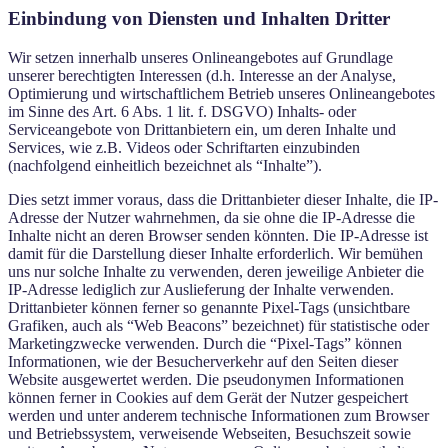
Einbindung von Diensten und Inhalten Dritter
Wir setzen innerhalb unseres Onlineangebotes auf Grundlage
unserer berechtigten Interessen (d.h. Interesse an der Analyse,
Optimierung und wirtschaftlichem Betrieb unseres Onlineangebotes
im Sinne des Art. 6 Abs. 1 lit. f. DSGVO) Inhalts- oder
Serviceangebote von Drittanbietern ein, um deren Inhalte und
Services, wie z.B. Videos oder Schriftarten einzubinden
(nachfolgend einheitlich bezeichnet als “Inhalte”).
Dies setzt immer voraus, dass die Drittanbieter dieser Inhalte, die IP-
Adresse der Nutzer wahrnehmen, da sie ohne die IP-Adresse die
Inhalte nicht an deren Browser senden könnten. Die IP-Adresse ist
damit für die Darstellung dieser Inhalte erforderlich. Wir bemühen
uns nur solche Inhalte zu verwenden, deren jeweilige Anbieter die
IP-Adresse lediglich zur Auslieferung der Inhalte verwenden.
Drittanbieter können ferner so genannte Pixel-Tags (unsichtbare
Grafiken, auch als “Web Beacons” bezeichnet) für statistische oder
Marketingzwecke verwenden. Durch die “Pixel-Tags” können
Informationen, wie der Besucherverkehr auf den Seiten dieser
Website ausgewertet werden. Die pseudonymen Informationen
können ferner in Cookies auf dem Gerät der Nutzer gespeichert
werden und unter anderem technische Informationen zum Browser
und Betriebssystem, verweisende Webseiten, Besuchszeit sowie