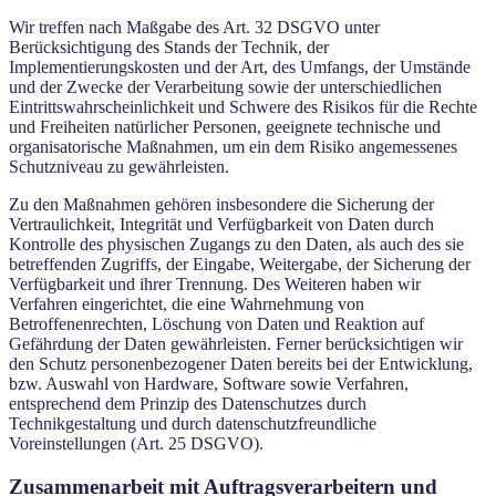
Wir treffen nach Maßgabe des Art. 32 DSGVO unter
Berücksichtigung des Stands der Technik, der
Implementierungskosten und der Art, des Umfangs, der Umstände
und der Zwecke der Verarbeitung sowie der unterschiedlichen
Eintrittswahrscheinlichkeit und Schwere des Risikos für die Rechte
und Freiheiten natürlicher Personen, geeignete technische und
organisatorische Maßnahmen, um ein dem Risiko angemessenes
Schutzniveau zu gewährleisten.
Zu den Maßnahmen gehören insbesondere die Sicherung der
Vertraulichkeit, Integrität und Verfügbarkeit von Daten durch
Kontrolle des physischen Zugangs zu den Daten, als auch des sie
betreffenden Zugriffs, der Eingabe, Weitergabe, der Sicherung der
Verfügbarkeit und ihrer Trennung. Des Weiteren haben wir
Verfahren eingerichtet, die eine Wahrnehmung von
Betroffenenrechten, Löschung von Daten und Reaktion auf
Gefährdung der Daten gewährleisten. Ferner berücksichtigen wir
den Schutz personenbezogener Daten bereits bei der Entwicklung,
bzw. Auswahl von Hardware, Software sowie Verfahren,
entsprechend dem Prinzip des Datenschutzes durch
Technikgestaltung und durch datenschutzfreundliche
Voreinstellungen (Art. 25 DSGVO).
Zusammenarbeit mit Auftragsverarbeitern und