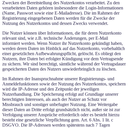
Zwecken der Bereitstellung des Nutzerkontos verarbeitet. Zu den
verarbeiteten Daten gehören insbesondere die Login-Informationen
(Name, Passwort sowie eine E-Mailadresse). Die im Rahmen der
Registrierung eingegebenen Daten werden für die Zwecke der
Nutzung des Nutzerkontos und dessen Zwecks verwendet.
Die Nutzer können über Informationen, die für deren Nutzerkonto
relevant sind, wie z.B. technische Änderungen, per E-Mail
informiert werden. Wenn Nutzer ihr Nutzerkonto gekündigt haben,
werden deren Daten im Hinblick auf das Nutzerkonto, vorbehaltlich
einer gesetzlichen Aufbewahrungspflicht, gelöscht. Es obliegt den
Nutzern, ihre Daten bei erfolgter Kündigung vor dem Vertragsende
zu sichern. Wir sind berechtigt, sämtliche während der Vertragsdauer
gespeicherten Daten des Nutzers unwiederbringlich zu löschen.
Im Rahmen der Inanspruchnahme unserer Registrierungs- und
Anmeldefunktionen sowie der Nutzung des Nutzerkontos, speichern
wird die IP-Adresse und den Zeitpunkt der jeweiligen
Nutzerhandlung. Die Speicherung erfolgt auf Grundlage unserer
berechtigten Interessen, als auch der Nutzer an Schutz vor
Missbrauch und sonstiger unbefugter Nutzung. Eine Weitergabe
dieser Daten an Dritte erfolgt grundsätzlich nicht, außer sie ist zur
Verfolgung unserer Ansprüche erforderlich oder es besteht hierzu
besteht eine gesetzliche Verpflichtung gem. Art. 6 Abs. 1 lit. c
DSGVO. Die IP-Adressen werden spätestens nach 7 Tagen