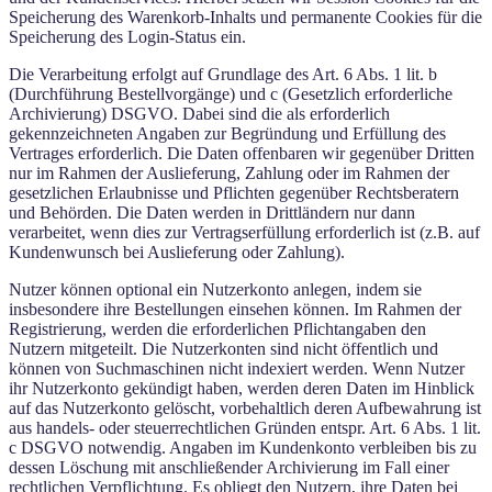
Speicherung des Warenkorb-Inhalts und permanente Cookies für die
Speicherung des Login-Status ein.
Die Verarbeitung erfolgt auf Grundlage des Art. 6 Abs. 1 lit. b
(Durchführung Bestellvorgänge) und c (Gesetzlich erforderliche
Archivierung) DSGVO. Dabei sind die als erforderlich
gekennzeichneten Angaben zur Begründung und Erfüllung des
Vertrages erforderlich. Die Daten offenbaren wir gegenüber Dritten
nur im Rahmen der Auslieferung, Zahlung oder im Rahmen der
gesetzlichen Erlaubnisse und Pflichten gegenüber Rechtsberatern
und Behörden. Die Daten werden in Drittländern nur dann
verarbeitet, wenn dies zur Vertragserfüllung erforderlich ist (z.B. auf
Kundenwunsch bei Auslieferung oder Zahlung).
Nutzer können optional ein Nutzerkonto anlegen, indem sie
insbesondere ihre Bestellungen einsehen können. Im Rahmen der
Registrierung, werden die erforderlichen Pflichtangaben den
Nutzern mitgeteilt. Die Nutzerkonten sind nicht öffentlich und
können von Suchmaschinen nicht indexiert werden. Wenn Nutzer
ihr Nutzerkonto gekündigt haben, werden deren Daten im Hinblick
auf das Nutzerkonto gelöscht, vorbehaltlich deren Aufbewahrung ist
aus handels- oder steuerrechtlichen Gründen entspr. Art. 6 Abs. 1 lit.
c DSGVO notwendig. Angaben im Kundenkonto verbleiben bis zu
dessen Löschung mit anschließender Archivierung im Fall einer
rechtlichen Verpflichtung. Es obliegt den Nutzern, ihre Daten bei