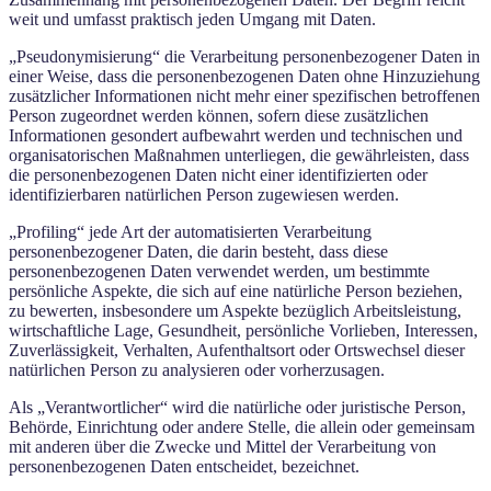
weit und umfasst praktisch jeden Umgang mit Daten.
„Pseudonymisierung“ die Verarbeitung personenbezogener Daten in
einer Weise, dass die personenbezogenen Daten ohne Hinzuziehung
zusätzlicher Informationen nicht mehr einer spezifischen betroffenen
Person zugeordnet werden können, sofern diese zusätzlichen
Informationen gesondert aufbewahrt werden und technischen und
organisatorischen Maßnahmen unterliegen, die gewährleisten, dass
die personenbezogenen Daten nicht einer identifizierten oder
identifizierbaren natürlichen Person zugewiesen werden.
„Profiling“ jede Art der automatisierten Verarbeitung
personenbezogener Daten, die darin besteht, dass diese
personenbezogenen Daten verwendet werden, um bestimmte
persönliche Aspekte, die sich auf eine natürliche Person beziehen,
zu bewerten, insbesondere um Aspekte bezüglich Arbeitsleistung,
wirtschaftliche Lage, Gesundheit, persönliche Vorlieben, Interessen,
Zuverlässigkeit, Verhalten, Aufenthaltsort oder Ortswechsel dieser
natürlichen Person zu analysieren oder vorherzusagen.
Als „Verantwortlicher“ wird die natürliche oder juristische Person,
Behörde, Einrichtung oder andere Stelle, die allein oder gemeinsam
mit anderen über die Zwecke und Mittel der Verarbeitung von
personenbezogenen Daten entscheidet, bezeichnet.